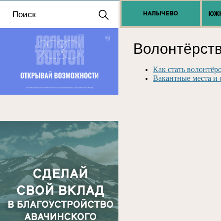
Положение о выдаче
разрешений 2025
Волонтёрст
Как стать волонтёр
Вакантные места и