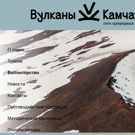
О парке
Туризм
Волонтёрство
Новости
Контакты
Противодействие коррупции
Методические материалы
Онлайн камеры