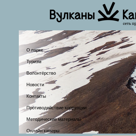
О парке
Туризм
Волонтёрство
Новости
Контакты
Противодействие коррупции
Методические материалы
Онлайн камеры