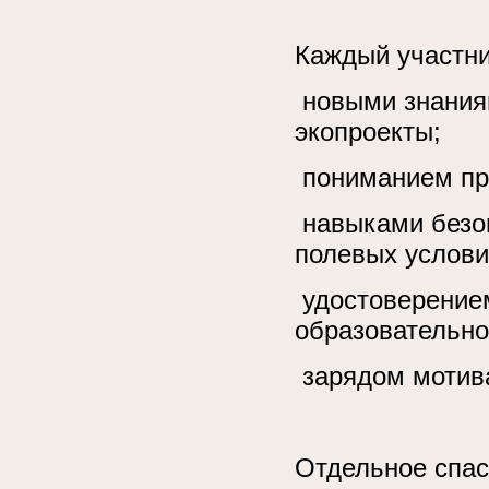
Каждый участни
новыми знаниям
экопроекты;
пониманием пра
навыками безоп
полевых услови
удостоверение
образовательно
зарядом мотива
Отдельное спас