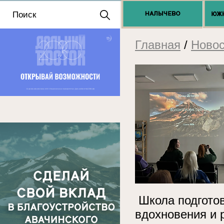
Положение о выдаче
разрешений 2025
Главная
/
Новос
Школа подготов
вдохновения и р