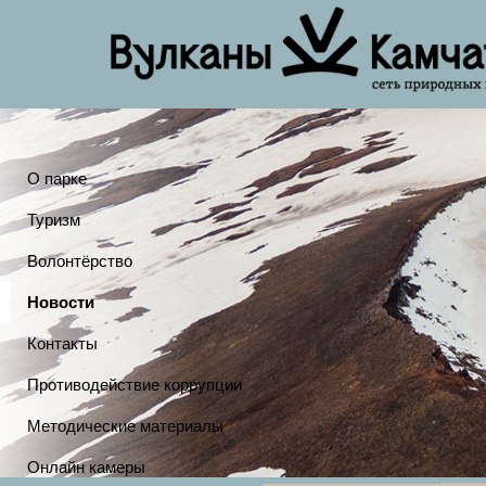
О парке
Туризм
Волонтёрство
Новости
Контакты
Противодействие коррупции
Методические материалы
Онлайн камеры