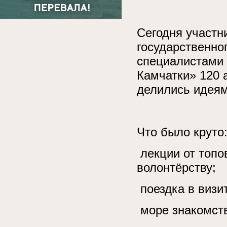
Сегодня участн
государственног
специалистами 
Камчатки» 120 
делились идеям
Что было круто
лекции от топо
волонтёрству;
поездка в визи
море знакомст