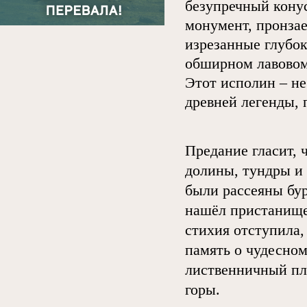
безупречный кону
монумент, пронзае
изрезанные глубок
обширном лавовом
Этот исполин – не
древней легенды, 
Предание гласит, 
долины, тундры и 
были рассеяны бур
нашёл пристанище 
стихия отступила,
память о чудесном
лиственничный пл
горы.