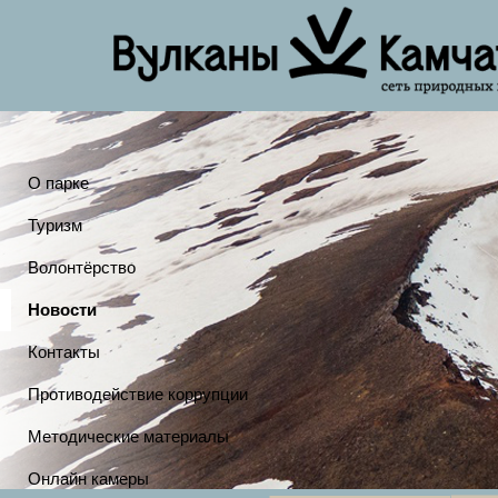
О парке
Туризм
Волонтёрство
Новости
Контакты
Противодействие коррупции
Методические материалы
Онлайн камеры