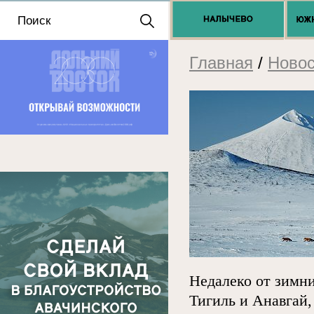
Положение о выдаче
разрешений 2025
Главная
/
Новос
Недалеко от зимни
Тигиль и Анавгай,