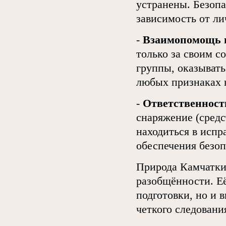
устранены. Безопа
зависимость от л
-
Взаимопомощь 
только за своим с
группы, оказыват
любых признаках 
-
Ответственност
снаряжение (средс
находиться в испр
обеспечения безо
Природа Камчатки 
разобщённости. Её
подготовки, но и
четкого следовани