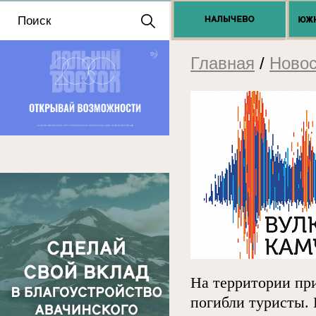
Положение о выдаче
разрешений 2025
Главная
/
Новос
На территории пр
погибли туристы. 