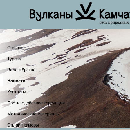
О парке
Туризм
Волонтёрство
Новости
Контакты
Противодействие коррупции
Методические материалы
Онлайн камеры