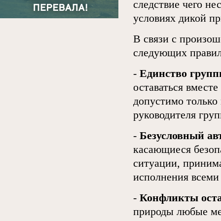
следствие чего не
условиях дикой п
В связи с произо
следующих правил
-
Единство групп
оставаться вместе
допустимо только
руководителя гру
-
Безусловный ав
касающиеся безоп
ситуации, приним
исполнения всеми
-
Конфликты оста
природы любые ме