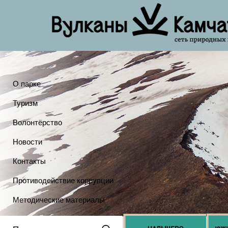
О парке
Туризм
Волонтёрство
Новости
Контакты
Противодействие коррупции
Методические материалы
Онлайн камеры